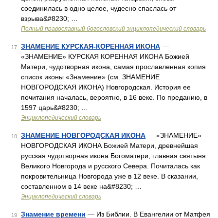
соединилась в одно целое, чудесно спаслась от
взрыва&#8230; …
Полный православный богословский энциклопедический словарь
ЗНАМЕНИЕ КУРСКАЯ-КОРЕННАЯ ИКОНА
—
17
«ЗНАМЕНИЕ» КУРСКАЯ КОРЕННАЯ ИКОНА Божией
Матери, чудотворная икона, самая прославленная копия
список иконы «Знамение» (см. ЗНАМЕНИЕ
НОВГОРОДСКАЯ ИКОНА) Новгородская. История ее
почитания началась, вероятно, в 16 веке. По преданию, в
1597 царь&#8230; …
Энциклопедический словарь
ЗНАМЕНИЕ НОВГОРОДСКАЯ ИКОНА
— «ЗНАМЕНИЕ»
18
НОВГОРОДСКАЯ ИКОНА Божией Матери, древнейшая
русская чудотворная икона Богоматери, главная святыня
Великого Новгорода и русского Севера. Почиталась как
покровительница Новгорода уже в 12 веке. В сказании,
составленном в 14 веке на&#8230; …
Энциклопедический словарь
Знамение времени
— Из Библии. В Евангелии от Матфея
19