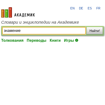
EN
DE
ES
FR
academic.ru
Словари и энциклопедии на Академике
Найти!
Толкования
Переводы
Книги
Игры ⚽