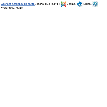
Экспорт словарей на сайты
, сделанные на PHP,
Joomla,
Drupal,
WordPress, MODx.